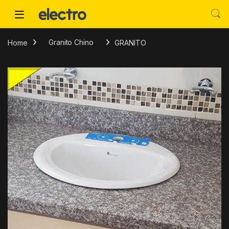
Skip to navigation
Skip to content
Home
Granito Chino
GRANITO