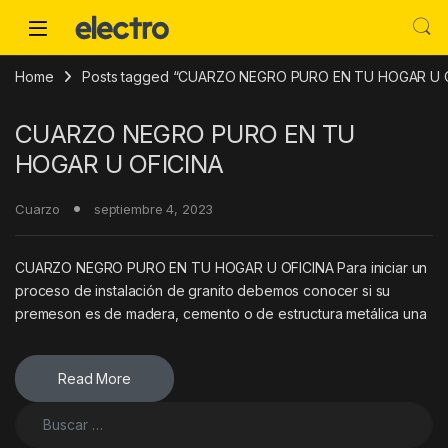
Skip to navigation
Skip to content
Home
Posts tagged “CUARZO NEGRO PURO EN TU HOGAR U O
CUARZO NEGRO PURO EN TU
HOGAR U OFICINA
Cuarzo
septiembre 4, 2023
CUARZO NEGRO PURO EN TU HOGAR U OFICINA Para iniciar un
proceso de instalación de granito debemos conocer si su
premeson es de madera, cemento o de estructura metálica una
Read More
Buscar: