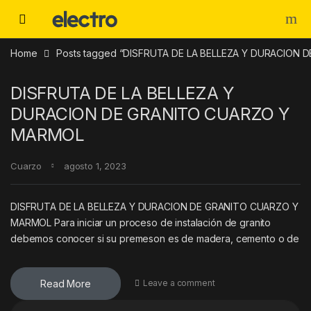
Skip to navigation
Skip to content
Home
Posts tagged “DISFRUTA DE LA BELLEZA Y DURACION
DISFRUTA DE LA BELLEZA Y
DURACION DE GRANITO CUARZO Y
MARMOL
Cuarzo
agosto 1, 2023
DISFRUTA DE LA BELLEZA Y DURACION DE GRANITO CUARZO Y
MARMOL Para iniciar un proceso de instalación de granito
debemos conocer si su premeson es de madera, cemento o de
Read More
Leave a comment
Buscar: