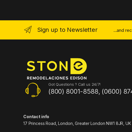
Sign up to Newsletter
...and re
Got Questions ? Call us 24/7!
(800) 8001-8588, (0600) 87
Contact info
17 Princess Road, London, Greater London NW1 8JR, UK