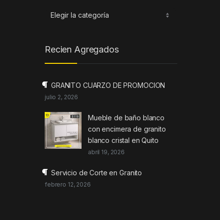
Categorias
Recien Agregados
GRANITO CUARZO DE PROMOCION
julio 2, 2026
Mueble de baño blanco
con encimera de granito
blanco cristal en Quito
abril 19, 2026
Servicio de Corte en Granito
febrero 12, 2026