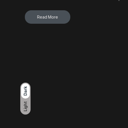
Read More
Dark
Light