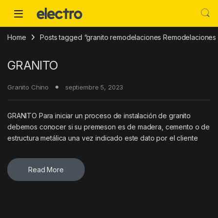
Skip to navigation
Skip to content
Home
Posts tagged “granito remodelaciones Remodelaciones 
GRANITO
Granito Chino
septiembre 5, 2023
GRANITO Para iniciar un proceso de instalación de granito
debemos conocer si su premeson es de madera, cemento o de
estructura metálica una vez indicado este dato por el cliente
Read More