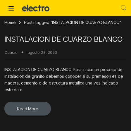
Skip to navigation
Skip to content
Home
Posts tagged “INSTALACION DE CUARZO BLANCO”
INSTALACION DE CUARZO BLANCO
Cuarzo
agosto 28, 2023
INSTALACION DE CUARZO BLANCO Para iniciar un proceso de
instalación de granito debemos conocer si su premeson es de
madera, cemento o de estructura metálica una vez indicado
este dato
Read More