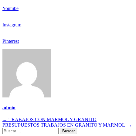
Youtube
Instagram
Pinterest
admin
Navegación
←
TRABAJOS CON MARMOL Y GRANITO
PRESUPUESTOS TRABAJOS EN GRANITO Y MARMOL
→
de
Buscar: