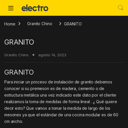
Skip to navigation
Skip to content
Home
Granito Chino
GRANITO
GRANITO
Granito Chino
agosto 14, 2023
GRANITO
Para iniciar un proceso de instalación de granito debemos
conocer si su premeson es de madera, cemento o de
estructura metálica una vez indicado este dato por el cliente
realizamos la toma de medidas de forma lineal . ¿ Qué quiere
decir esto? Que vamos a tomar la medida de largo de los
mesones ya que el estándar de una cocina modular es de 60
cm ancho.