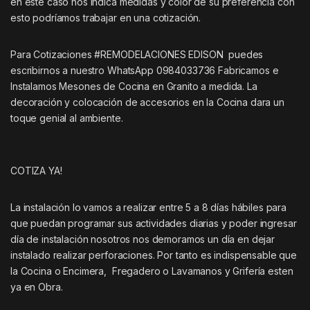
en este caso nos indica medidas y color de su preferencia con
esto podríamos trabajar en una cotización.
Para Cotizaciones #REMODELACIONES EDISON puedes
escribirnos a nuestro WhatsApp 0984033736 Fabricamos e
Instalamos Mesones de Cocina en Granito a medida. La
decoración y colocación de accesorios en la Cocina dara un
toque genial al ambiente.
COTIZA YA!
La instalación lo vamos a realizar entre 5 a 8 días hábiles para
que puedan programar sus actividades diarias y poder ingresar
día de instalación nosotros nos demoramos un día en dejar
instalado realizar perforaciones. Por tanto es indispensable que
la Cocina o Encimera, Fregadero o Lavamanos y Grifería esten
ya en Obra.