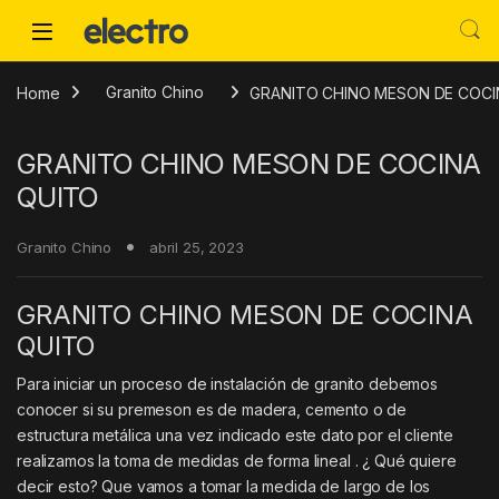
Skip to navigation
Skip to content
Home
Granito Chino
GRANITO CHINO MESON DE COCI
GRANITO CHINO MESON DE COCINA
QUITO
Granito Chino
abril 25, 2023
GRANITO CHINO MESON DE COCINA
QUITO
Para iniciar un proceso de instalación de granito debemos
conocer si su premeson es de madera, cemento o de
estructura metálica una vez indicado este dato por el cliente
realizamos la toma de medidas de forma lineal . ¿ Qué quiere
decir esto? Que vamos a tomar la medida de largo de los