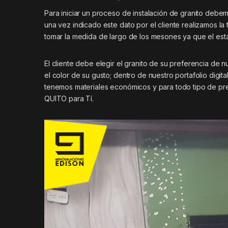
Para iniciar un proceso de instalación de granito deb
una vez indicado este dato por el cliente realizamos l
tomar la medida de largo de los mesones ya que el es
El cliente debe elegir el granito de su preferencia de 
el color de su gusto; dentro de nuestro portafolio digi
tenemos materiales económicos y para todo tipo de pre
QUITO para Tí.