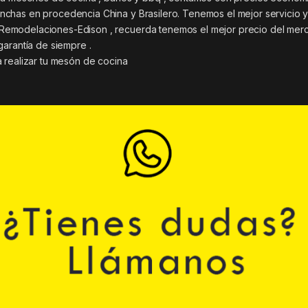
chas en procedencia China y Brasilero. Tenemos el mejor servicio 
Remodelaciones-Edison , recuerda tenemos el mejor precio del mer
garantía de siempre .
 realizar tu mesón de cocina