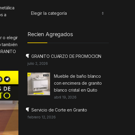
metálica
Categorias
os a
Recien Agregados
r o elegir
o también
 GRANITO
GRANITO CUARZO DE PROMOCION
julio 2, 2026
Mueble de baño blanco
con encimera de granito
blanco cristal en Quito
abril 19, 2026
Servicio de Corte en Granito
febrero 12, 2026