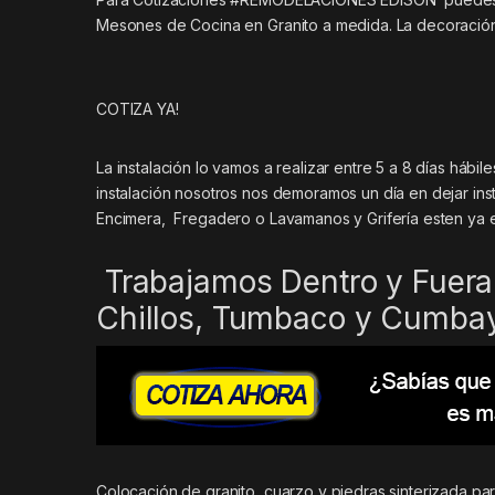
Mesones de Cocina en Granito a medida. La decoración 
COTIZA YA!
La instalación lo vamos a realizar entre 5 a 8 días háb
instalación nosotros nos demoramos un día en dejar inst
Encimera, Fregadero o Lavamanos y Grifería esten ya 
Trabajamos Dentro y Fuera 
Chillos, Tumbaco y Cumba
Colocación de granito, cuarzo y piedras sinterizada p