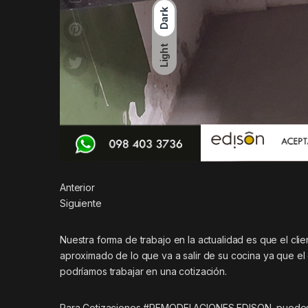
Dark
Light
Anterior
Siguiente
Nuestra forma de trabajo en la actualidad es que el cli
aproximado de lo que va a salir de su cocina ya que el
podríamos trabajar en una cotización.
Para Cotizaciones #REMODELACIONES EDISON puedes e