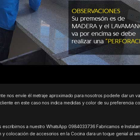
ente nos envíe él metraje aproximado para nosotros poderle dar un va
 cliente en este caso nos indica medidas y color de su preferencia c
scribirnos a nuestro WhatsApp 0984033736 Fabricamos e Instala
y colocación de accesorios en la Cocina dara un toque genial al am