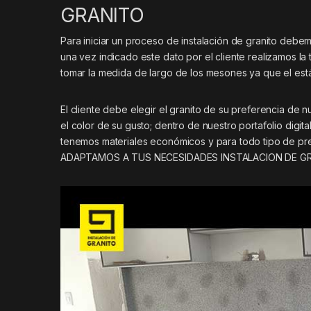
GRANITO
Para iniciar un proceso de instalación de granito deb
una vez indicado este dato por el cliente realizamos l
tomar la medida de largo de los mesones ya que el es
El cliente debe elegir el granito de su preferencia de 
el color de su gusto; dentro de nuestro portafolio digi
tenemos materiales económicos y para todo tipo de pre
ADAPTAMOS A TUS NECESIDADES INSTALACION DE GRA