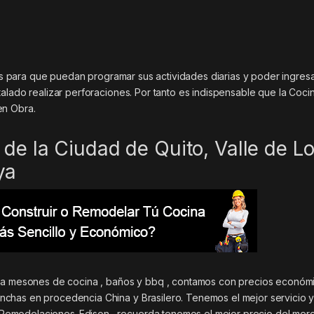
iles para que puedan programar sus actividades diarias y poder ingres
alado realizar perforaciones. Por tanto es indispensable que la Coci
en Obra.
de la Ciudad de Quito, Valle de L
ya
ara mesones de cocina , baños y bbq , contamos con precios económi
chas en procedencia China y Brasilero. Tenemos el mejor servicio 
Remodelaciones-Edison , recuerda tenemos el mejor precio del mer