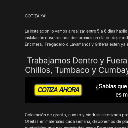
COTIZA YA!
La instalación lo vamos a realizar entre 5 a 8 días háb
instalación nosotros nos demoramos un día en dejar inst
Encimera, Fregadero o Lavamanos y Grifería esten ya 
Trabajamos Dentro y Fuera 
Chillos, Tumbaco y Cumba
Colocación de granito, cuarzo y piedras sinterizada p
Ofertas en materiales cada semana, disponemos de plan
puntualidad que nos caracteriza como Empresa somos 