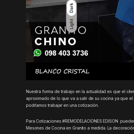
Dark
Light
Nuestra forma de trabajo en la actualidad es que el cli
aproximado de lo que va a salir de su cocina ya que el
podríamos trabajar en una cotización.
Para Cotizaciones #REMODELACIONES EDISON puedes e
Mesones de Cocina en Granito a medida. La decoración 