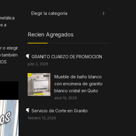
Categorias
metálica
os a
Recien Agregados
r o elegir
o también
GRANITO CUARZO DE PROMOCION
 NOS
julio 2, 2026
Mueble de baño blanco
con encimera de granito
blanco cristal en Quito
abril 19, 2026
Servicio de Corte en Granito
febrero 12, 2026