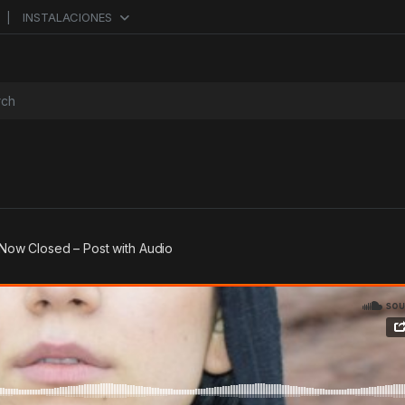
INSTALACIONES
or:
Now Closed – Post with Audio