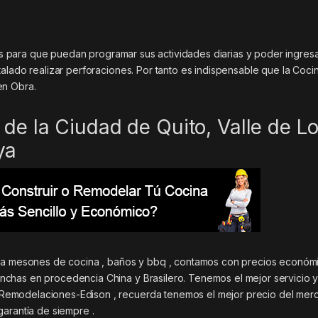
iles para que puedan programar sus actividades diarias y poder ingres
alado realizar perforaciones. Por tanto es indispensable que la Coci
en Obra.
de la Ciudad de Quito, Valle de L
ya
ara mesones de cocina , baños y bbq , contamos con precios económi
chas en procedencia China y Brasilero. Tenemos el mejor servicio 
Remodelaciones-Edison , recuerda tenemos el mejor precio del mer
garantía de siempre .