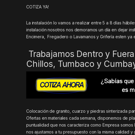
COTIZA YA!
La instalación lo vamos a realizar entre 5 a 8 días háb
instalación nosotros nos demoramos un día en dejar inst
Encimera, Fregadero o Lavamanos y Grifería esten ya 
Trabajamos Dentro y Fuera 
Chillos, Tumbaco y Cumba
Colocación de granito, cuarzo y piedras sinterizada p
Ofertas en materiales cada semana, disponemos de plan
puntualidad que nos caracteriza como Empresa somos 
nos ajustamos a tu presupuesto con la misma calidad y 