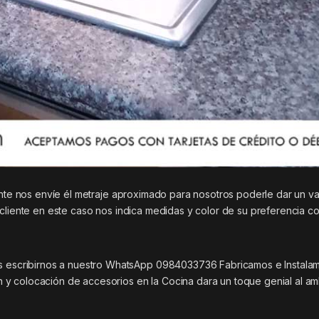
ente nos envíe él metraje aproximado para nosotros poderle dar un va
 cliente en este caso nos indica medidas y color de su preferencia c
scribirnos a nuestro WhatsApp 0984033736 Fabricamos e Instala
y colocación de accesorios en la Cocina dara un toque genial al am