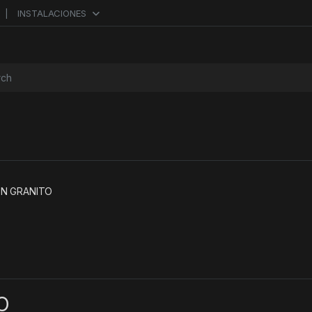
INSTALACIONES
or:
N GRANITO
O