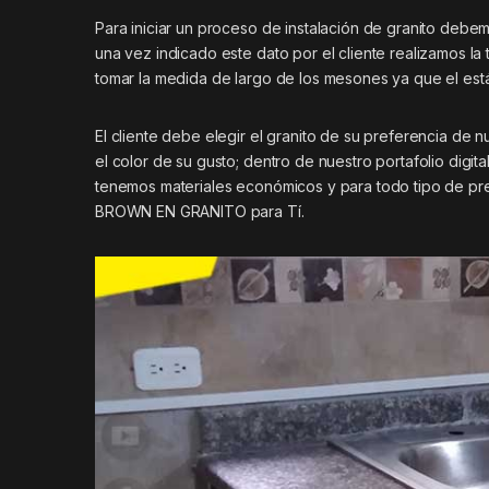
Para iniciar un proceso de instalación de granito deb
una vez indicado este dato por el cliente realizamos l
tomar la medida de largo de los mesones ya que el es
El cliente debe elegir el granito de su preferencia de 
el color de su gusto; dentro de nuestro portafolio digi
tenemos materiales económicos y para todo tipo de pre
BROWN EN GRANITO para Tí.