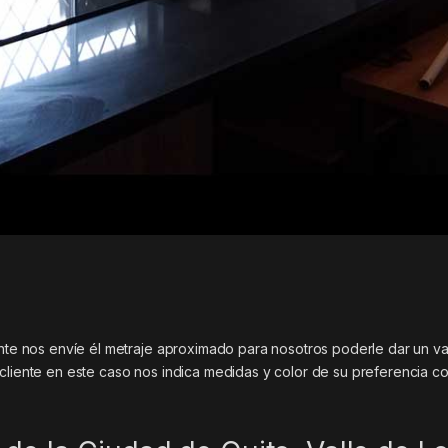
ente nos envíe él metraje aproximado para nosotros poderle dar un va
 cliente en este caso nos indica medidas y color de su preferencia c