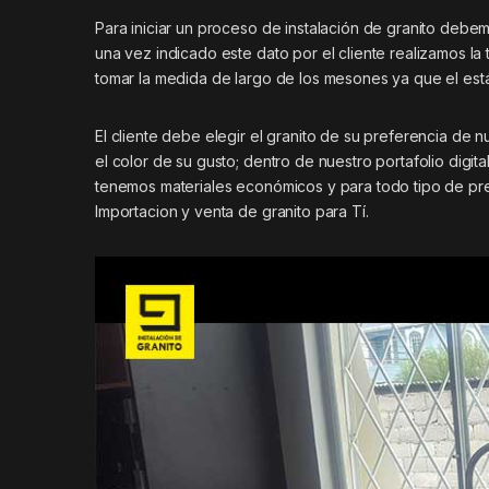
Para iniciar un proceso de instalación de granito deb
una vez indicado este dato por el cliente realizamos l
tomar la medida de largo de los mesones ya que el es
El cliente debe elegir el granito de su preferencia de 
el color de su gusto; dentro de nuestro portafolio digi
tenemos materiales económicos y para todo tipo de pres
Importacion y venta de granito para Tí.