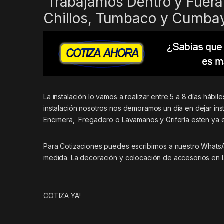
Trabajamos Dentro y Fuera 
Chillos, Tumbaco y Cumba
La instalación lo vamos a realizar entre 5 a 8 días háb
instalación nosotros nos demoramos un día en dejar inst
Encimera, Fregadero o Lavamanos y Grifería esten ya 
Para Cotizaciones puedes escribirnos a nuestro What
medida. La decoración y colocación de accesorios en l
COTIZA YA!