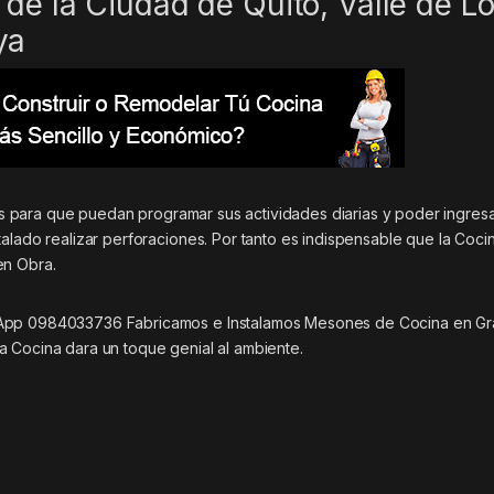
de la Ciudad de Quito, Valle de L
ya
iles para que puedan programar sus actividades diarias y poder ingres
alado realizar perforaciones. Por tanto es indispensable que la Coci
en Obra.
sApp 0984033736 Fabricamos e Instalamos Mesones de Cocina en Gra
a Cocina dara un toque genial al ambiente.