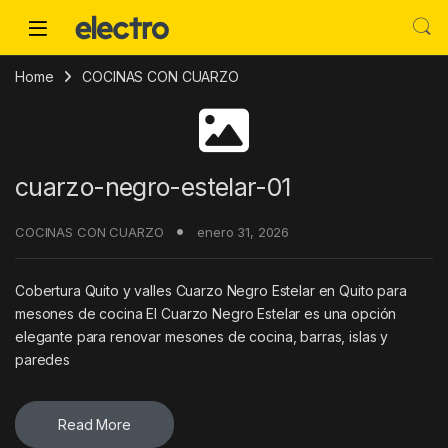
Skip to navigation
Skip to content
Home
COCINAS CON CUARZO
cuarzo-negro-estelar-01
COCINAS CON CUARZO
enero 31, 2026
Cobertura Quito y valles Cuarzo Negro Estelar en Quito para
mesones de cocina El Cuarzo Negro Estelar es una opción
elegante para renovar mesones de cocina, barras, islas y
paredes
Read More