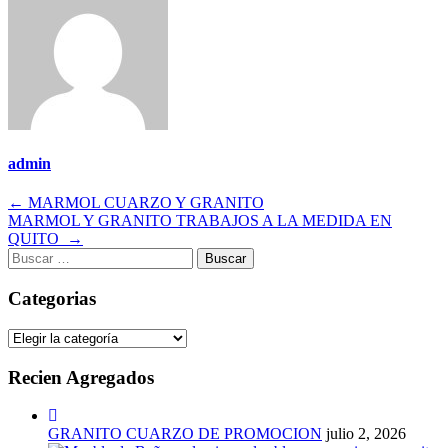
admin
Navegación
←
MARMOL CUARZO Y GRANITO
MARMOL Y GRANITO TRABAJOS A LA MEDIDA EN
de
QUITO
→
entradas
Buscar:
Categorias
Categorias
Recien Agregados
GRANITO CUARZO DE PROMOCION
julio 2, 2026