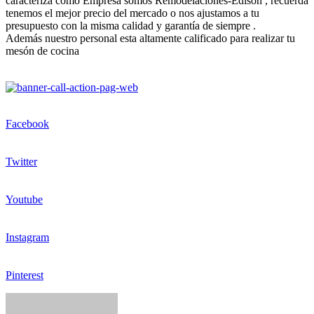
caracteriza como Empresa somos Remodelaciones-Edison , recuerda
tenemos el mejor precio del mercado o nos ajustamos a tu
presupuesto con la misma calidad y garantía de siempre .
Además nuestro personal esta altamente calificado para realizar tu
mesón de cocina
Facebook
Twitter
Youtube
Instagram
Pinterest