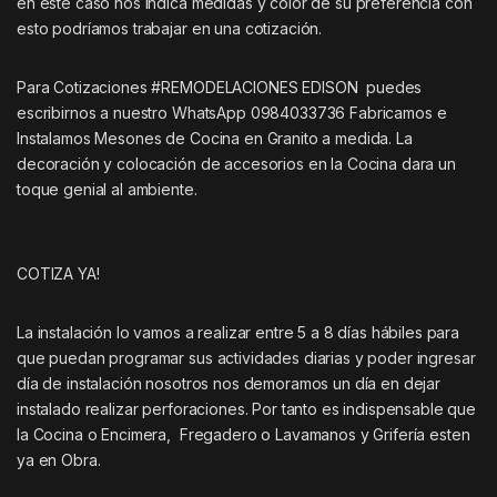
en este caso nos indica medidas y color de su preferencia con
esto podríamos trabajar en una cotización.
Para Cotizaciones #REMODELACIONES EDISON puedes
escribirnos a nuestro WhatsApp 0984033736 Fabricamos e
Instalamos Mesones de Cocina en Granito a medida. La
decoración y colocación de accesorios en la Cocina dara un
toque genial al ambiente.
COTIZA YA!
La instalación lo vamos a realizar entre 5 a 8 días hábiles para
que puedan programar sus actividades diarias y poder ingresar
día de instalación nosotros nos demoramos un día en dejar
instalado realizar perforaciones. Por tanto es indispensable que
la Cocina o Encimera, Fregadero o Lavamanos y Grifería esten
ya en Obra.