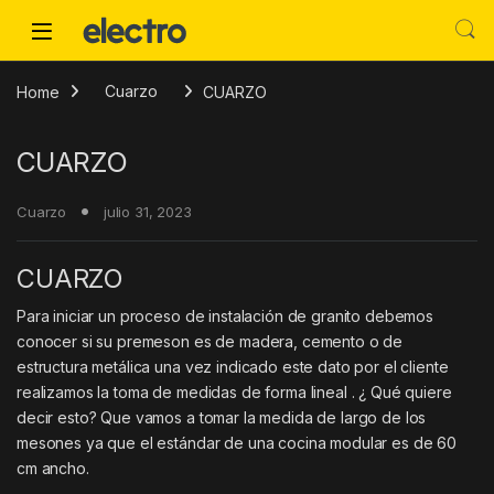
Skip to navigation
Skip to content
Home
Cuarzo
CUARZO
CUARZO
Cuarzo
julio 31, 2023
CUARZO
Para iniciar un proceso de instalación de granito debemos
conocer si su premeson es de madera, cemento o de
estructura metálica una vez indicado este dato por el cliente
realizamos la toma de medidas de forma lineal . ¿ Qué quiere
decir esto? Que vamos a tomar la medida de largo de los
mesones ya que el estándar de una cocina modular es de 60
cm ancho.