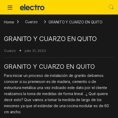
Skip to navigation
Skip to content
Home
Cuarzo
GRANITO Y CUARZO EN QUITO
GRANITO Y CUARZO EN QUITO
Cuarzo
julio 31, 2023
GRANITO Y CUARZO EN QUITO
Para iniciar un proceso de instalación de granito debemos
conocer si su premeson es de madera, cemento o de
estructura metálica una vez indicado este dato por el cliente
realizamos la toma de medidas de forma lineal . ¿ Qué quiere
decir esto? Que vamos a tomar la medida de largo de los
mesones ya que el estándar de una cocina modular es de 60
cm ancho.