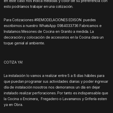
en este caso nos indica medidas y color de su preferencia con
esto podríamos trabajar en una cotización.
Para Cotizaciones #REMODELACIONES EDISON puedes
escribirnos a nuestro WhatsApp 0984033736 Fabricamos e
Instalamos Mesones de Cocina en Granito a medida. La
decoración y colocación de accesorios en la Cocina dara un
toque genial al ambiente.
COTIZA YA!
La instalación lo vamos a realizar entre 5 a 8 días hábiles para
que puedan programar sus actividades diarias y poder ingresar
día de instalación nosotros nos demoramos un día en dejar
instalado realizar perforaciones. Por tanto es indispensable que
la Cocina o Encimera, Fregadero o Lavamanos y Grifería esten
ya en Obra.