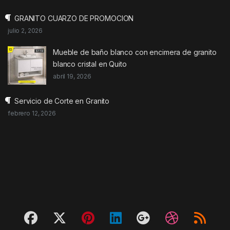
GRANITO CUARZO DE PROMOCION
julio 2, 2026
Mueble de baño blanco con encimera de granito
blanco cristal en Quito
abril 19, 2026
Servicio de Corte en Granito
febrero 12, 2026