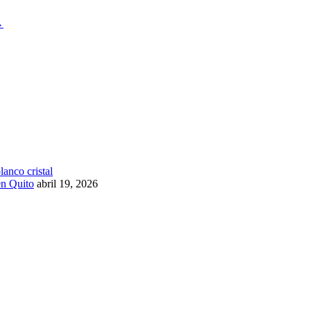
→
en Quito
abril 19, 2026