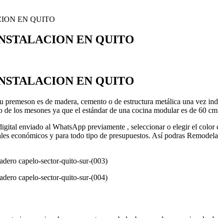
ION EN QUITO
NSTALACION EN QUITO
NSTALACION EN QUITO
su premeson es de madera, cemento o de estructura metálica una vez ind
go de los mesones ya que el estándar de una cocina modular es de 60 cm
 digital enviado al WhatsApp previamente , seleccionar o elegir el color 
eriales económicos y para todo tipo de presupuestos. Así podras Remo