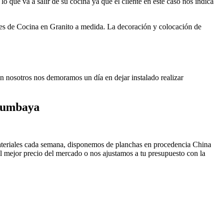
o que va a salir de su cocina ya que el cliente en este caso nos indica
 Cocina en Granito a medida. La decoración y colocación de
ión nosotros nos demoramos un día en dejar instalado realizar
 Cumbaya
materiales cada semana, disponemos de planchas en procedencia China
 mejor precio del mercado o nos ajustamos a tu presupuesto con la