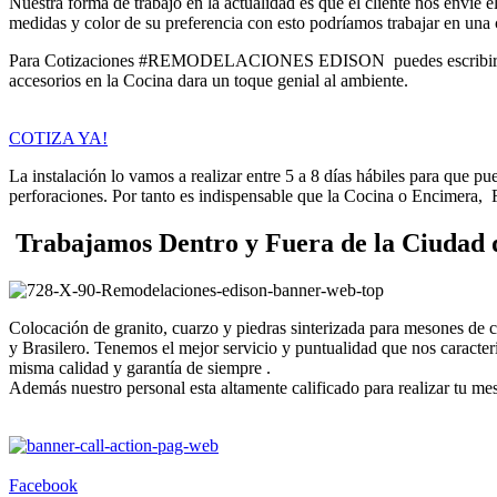
Nuestra forma de trabajo en la actualidad es que el cliente nos envíe 
medidas y color de su preferencia con esto podríamos trabajar en una 
Para Cotizaciones #REMODELACIONES EDISON puedes escribirnos a
accesorios en la Cocina dara un toque genial al ambiente.
COTIZA YA!
La instalación lo vamos a realizar entre 5 a 8 días hábiles para que p
perforaciones. Por tanto es indispensable que la Cocina o Encimera,
Trabajamos Dentro y Fuera de la Ciudad 
Colocación de granito, cuarzo y piedras sinterizada para mesones de
y Brasilero. Tenemos el mejor servicio y puntualidad que nos caract
misma calidad y garantía de siempre .
Además nuestro personal esta altamente calificado para realizar tu me
Facebook