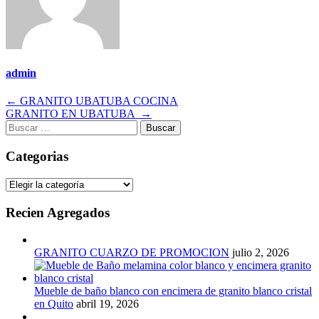
admin
Navegación
←
GRANITO UBATUBA COCINA
GRANITO EN UBATUBA
→
de
Buscar:
entradas
Categorias
Categorias
Recien Agregados
GRANITO CUARZO DE PROMOCION
julio 2, 2026
Mueble de baño blanco con encimera de granito blanco cristal
en Quito
abril 19, 2026