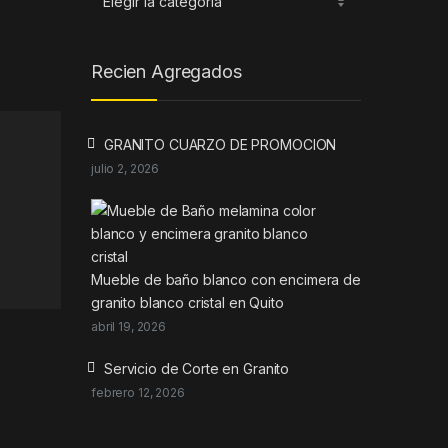
Recien Agregados
GRANITO CUARZO DE PROMOCION
julio 2, 2026
Mueble de baño blanco con encimera de
granito blanco cristal en Quito
abril 19, 2026
Servicio de Corte en Granito
febrero 12, 2026
ta Gold
→