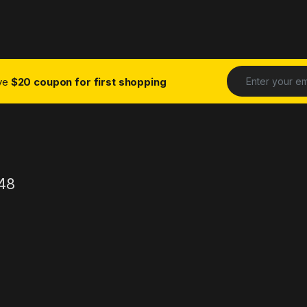
ive
$20 coupon for first shopping
48