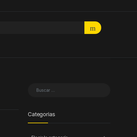
Buscar:
Categorias
Categorias