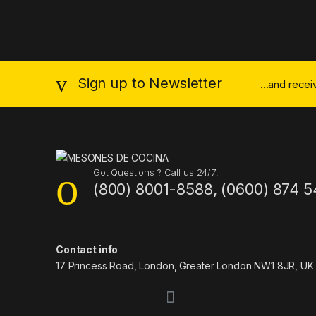
Sign up to Newsletter
...and rece
Got Questions ? Call us 24/7!
(800) 8001-8588, (0600) 874 5
Contact info
17 Princess Road, London, Greater London NW1 8JR, UK