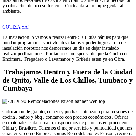
Instalamos Mesones de Cocina en Granito a medida. La decoración
y colocación de accesorios en la Cocina dara un toque genial al
ambiente.
COTIZA YA!
La instalación lo vamos a realizar entre 5 a 8 días hábiles para que
puedan programar sus actividades diarias y poder ingresar día de
instalación nosotros nos demoramos un día en dejar instalado
realizar perforaciones. Por tanto es indispensable que la Cocina o
Encimera, Fregadero o Lavamanos y Grifería esten ya en Obra.
Trabajamos Dentro y Fuera de la Ciudad
de Quito, Valle de Los Chillos, Tumbaco y
Cumbaya
Colocación de granito, cuarzo y piedras sinterizada para mesones de
cocina , baños y bbq , contamos con precios económicos , Ofertas
en materiales cada semana, disponemos de planchas en procedencia
China y Brasilero. Tenemos el mejor servicio y puntualidad que nos
caracteriza como Empresa somos Remodelaciones-Edison , recuerda