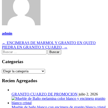
admin
Navegación
←
ENCIMERAS DE MARMOL Y GRANITO EN QUITO
PIEDRA EN GRANITO Y CUARZO
→
de
Buscar:
entradas
Categorias
Categorias
Recien Agregados
GRANITO CUARZO DE PROMOCION
julio 2, 2026
Mueble de baño blanco con encimera de granito blanco cristal