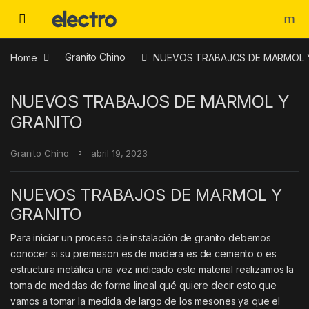
Skip to navigation
Skip to content
Home
Granito Chino
NUEVOS TRABAJOS DE MARMOL 
NUEVOS TRABAJOS DE MARMOL Y
GRANITO
Granito Chino
abril 19, 2023
NUEVOS TRABAJOS DE MARMOL Y
GRANITO
Para iniciar un proceso de instalación de granito debemos
conocer si su premeson es de madera es de cemento o es
estructura metálica una vez indicado este material realizamos la
toma de medidas de forma lineal qué quiere decir esto que
vamos a tomar la medida de largo de los mesones ya que el