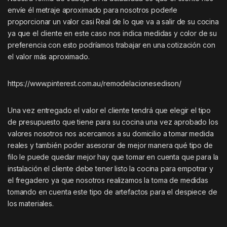
envíe él metraje aproximado para nosotros poderle
proporcionar un valor casi Real de lo que va a salir de su cocina
ya que el cliente en este caso nos indica medidas y color de su
preferencia con esto podríamos trabajar en una cotización con
el valor más aproximado.
https://www.pinterest.com.au/remodelacionesedison/
Una vez entregado el valor el cliente tendrá que elegir el tipo
de presupuesto que tiene para su cocina una vez aprobado los
valores nosotros nos acercamos a su domicilio a tomar medida
reales y también poder asesorar de mejor manera qué tipo de
filo le puede quedar mejor hay que tomar en cuenta que para la
instalación el cliente debe tener listo la cocina para empotrar y
el fregadero ya que nosotros realizamos la toma de medidas
tomando en cuenta este tipo de artefactos para el despiece de
los materiales.