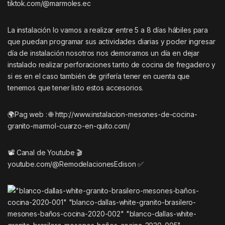
tiktok.com/@marmoles.ec
La instalación lo vamos a realizar entre 5 a 8 días hábiles para
que puedan programar sus actividades diarias y poder ingresar
día de instalación nosotros nos demoramos un día en dejar
instalado realizar perforaciones tanto de cocina de fregadero y
si es en el caso también de grifería tener en cuenta que
tenemos que tener listo estos accesorios.
🌍Pag web : 🌐
http://www.instalacion-mesones-de-cocina-
granito-marmol-cuarzo-en-quito.com/
📽️ Canal de Youtube 🎬
youtube.com/@RemodelacionesEdison
✅