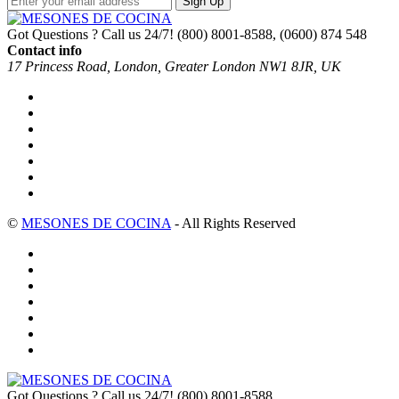
Sign Up
Got Questions ? Call us 24/7!
(800) 8001-8588, (0600) 874 548
Contact info
17 Princess Road, London, Greater London NW1 8JR, UK
©
MESONES DE COCINA
- All Rights Reserved
Got Questions ? Call us 24/7!
(800) 8001-8588