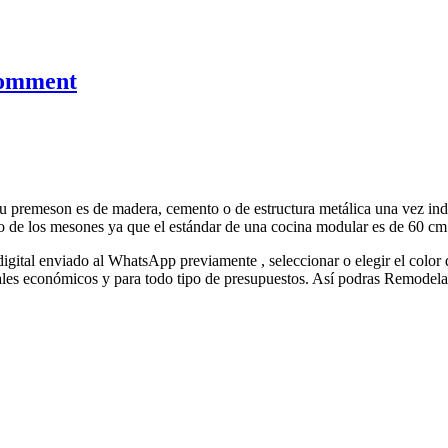
comment
su premeson es de madera, cemento o de estructura metálica una vez ind
go de los mesones ya que el estándar de una cocina modular es de 60 cm
 digital enviado al WhatsApp previamente , seleccionar o elegir el color 
eriales económicos y para todo tipo de presupuestos. Así podras Rem