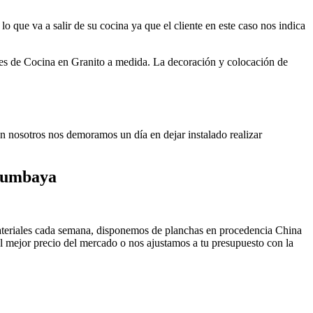
o que va a salir de su cocina ya que el cliente en este caso nos indica
 Cocina en Granito a medida. La decoración y colocación de
ión nosotros nos demoramos un día en dejar instalado realizar
 Cumbaya
materiales cada semana, disponemos de planchas en procedencia China
 mejor precio del mercado o nos ajustamos a tu presupuesto con la