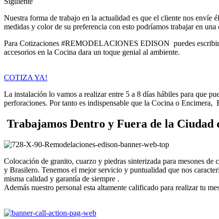
Siguiente
Nuestra forma de trabajo en la actualidad es que el cliente nos envíe 
medidas y color de su preferencia con esto podríamos trabajar en una 
Para Cotizaciones #REMODELACIONES EDISON puedes escribirnos a
accesorios en la Cocina dara un toque genial al ambiente.
COTIZA YA!
La instalación lo vamos a realizar entre 5 a 8 días hábiles para que p
perforaciones. Por tanto es indispensable que la Cocina o Encimera,
Trabajamos Dentro y Fuera de la Ciudad 
Colocación de granito, cuarzo y piedras sinterizada para mesones de
y Brasilero. Tenemos el mejor servicio y puntualidad que nos caract
misma calidad y garantía de siempre .
Además nuestro personal esta altamente calificado para realizar tu me