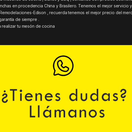
chas en procedencia China y Brasilero. Tenemos el mejor servicio 
Remodelaciones-Edison , recuerda tenemos el mejor precio del mer
garantía de siempre .
 realizar tu mesón de cocina