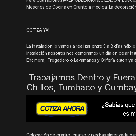
Mesones de Cocina en Granito a medida. La decoración 
COTIZA YA!
La instalación lo vamos a realizar entre 5 a 8 días háb
instalación nosotros nos demoramos un día en dejar inst
Encimera, Fregadero o Lavamanos y Grifería esten ya 
Trabajamos Dentro y Fuera 
Chillos, Tumbaco y Cumba
Colocación de granito, cuarzo y piedras sinterizada p