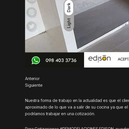
Dark
Light
Anterior
Siguiente
Nuestra forma de trabajo en la actualidad es que el cli
aproximado de lo que va a salir de su cocina ya que el
podríamos trabajar en una cotización.
Para Cotizaciones #REMODELACIONES EDISON puedes e