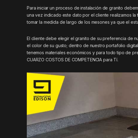
Para iniciar un proceso de instalación de granito deb
una vez indicado este dato por el cliente realizamos l
tomar la medida de largo de los mesones ya que el es
El cliente debe elegir el granito de su preferencia de 
el color de su gusto; dentro de nuestro portafolio digi
tenemos materiales económicos y para todo tipo de pre
CUARZO COSTOS DE COMPETENCIA para Tí.