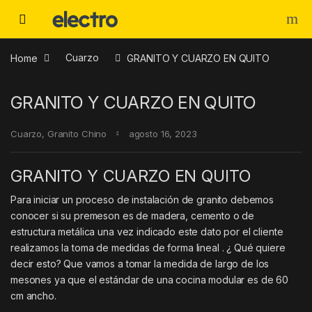
Skip to navigation
Skip to content
Home
Cuarzo
GRANITO Y CUARZO EN QUITO
GRANITO Y CUARZO EN QUITO
Cuarzo
,
Granito Chino
agosto 16, 2023
GRANITO Y CUARZO EN QUITO
Para iniciar un proceso de instalación de granito debemos
conocer si su premeson es de madera, cemento o de
estructura metálica una vez indicado este dato por el cliente
realizamos la toma de medidas de forma lineal . ¿ Qué quiere
decir esto? Que vamos a tomar la medida de largo de los
mesones ya que el estándar de una cocina modular es de 60
cm ancho.