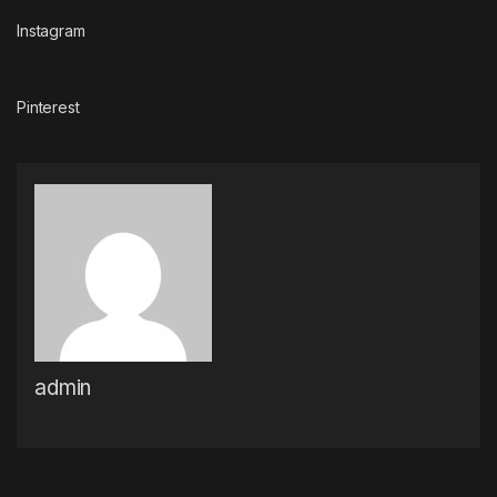
Instagram
Pinterest
admin