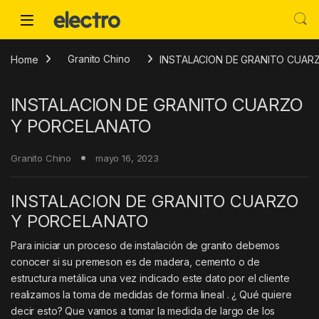
Skip to navigation
Skip to content
Home
Granito Chino
INSTALACION DE GRANITO CUAR
INSTALACION DE GRANITO CUARZO
Y PORCELANATO
Granito Chino
mayo 16, 2023
INSTALACION DE GRANITO CUARZO
Y PORCELANATO
Para iniciar un proceso de instalación de granito debemos
conocer si su premeson es de madera, cemento o de
estructura metálica una vez indicado este dato por el cliente
realizamos la toma de medidas de forma lineal . ¿ Qué quiere
decir esto? Que vamos a tomar la medida de largo de los