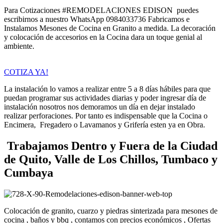
Para Cotizaciones #REMODELACIONES EDISON puedes
escribirnos a nuestro WhatsApp 0984033736 Fabricamos e
Instalamos Mesones de Cocina en Granito a medida. La decoración
y colocación de accesorios en la Cocina dara un toque genial al
ambiente.
COTIZA YA!
La instalación lo vamos a realizar entre 5 a 8 días hábiles para que
puedan programar sus actividades diarias y poder ingresar día de
instalación nosotros nos demoramos un día en dejar instalado
realizar perforaciones. Por tanto es indispensable que la Cocina o
Encimera, Fregadero o Lavamanos y Grifería esten ya en Obra.
Trabajamos Dentro y Fuera de la Ciudad
de Quito, Valle de Los Chillos, Tumbaco y
Cumbaya
Colocación de granito, cuarzo y piedras sinterizada para mesones de
cocina , baños y bbq , contamos con precios económicos , Ofertas