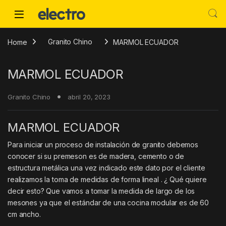
Skip to navigation
Skip to content
Home
Granito Chino
MARMOL ECUADOR
MARMOL ECUADOR
Granito Chino
abril 20, 2023
MARMOL ECUADOR
Para iniciar un proceso de instalación de granito debemos
conocer si su premeson es de madera, cemento o de
estructura metálica una vez indicado este dato por el cliente
realizamos la toma de medidas de forma lineal . ¿ Qué quiere
decir esto? Que vamos a tomar la medida de largo de los
mesones ya que el estándar de una cocina modular es de 60
cm ancho.