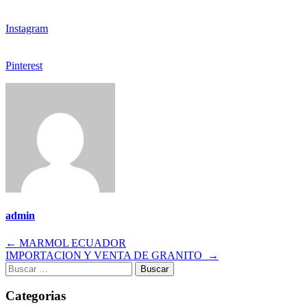
Instagram
Pinterest
admin
Navegación
←
MARMOL ECUADOR
IMPORTACION Y VENTA DE GRANITO
→
de
Buscar:
entradas
Categorias