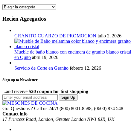
Categorias
Recien Agregados
GRANITO CUARZO DE PROMOCION
julio 2, 2026
Mueble de baño blanco con encimera de granito blanco cristal
en Quito
abril 19, 2026
Servicio de Corte en Granito
febrero 12, 2026
Sign up to Newsletter
...and receive
$20 coupon for first shopping
Sign Up
Got Questions ? Call us 24/7!
(800) 8001-8588, (0600) 874 548
Contact info
17 Princess Road, London, Greater London NW1 8JR, UK