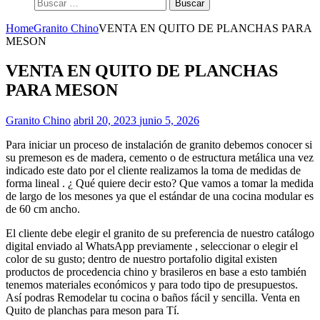
Buscar:
Home
Granito Chino
VENTA EN QUITO DE PLANCHAS PARA
MESON
VENTA EN QUITO DE PLANCHAS
PARA MESON
Granito Chino
abril 20, 2023
junio 5, 2026
Para iniciar un proceso de instalación de granito debemos conocer si
su premeson es de madera, cemento o de estructura metálica una vez
indicado este dato por el cliente realizamos la toma de medidas de
forma lineal . ¿ Qué quiere decir esto? Que vamos a tomar la medida
de largo de los mesones ya que el estándar de una cocina modular es
de 60 cm ancho.
El cliente debe elegir el granito de su preferencia de nuestro catálogo
digital enviado al WhatsApp previamente , seleccionar o elegir el
color de su gusto; dentro de nuestro portafolio digital existen
productos de procedencia chino y brasileros en base a esto también
tenemos materiales económicos y para todo tipo de presupuestos.
Así podras Remodelar tu cocina o baños fácil y sencilla. Venta en
Quito de planchas para meson para Tí.