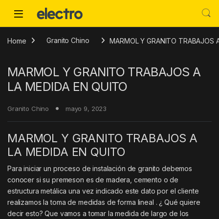
Skip to navigation
Skip to content
Home
Granito Chino
MARMOL Y GRANITO TRABAJOS A
MARMOL Y GRANITO TRABAJOS A
LA MEDIDA EN QUITO
Granito Chino
mayo 9, 2023
MARMOL Y GRANITO TRABAJOS A
LA MEDIDA EN QUITO
Para iniciar un proceso de instalación de granito debemos
conocer si su premeson es de madera, cemento o de
estructura metálica una vez indicado este dato por el cliente
realizamos la toma de medidas de forma lineal . ¿ Qué quiere
decir esto? Que vamos a tomar la medida de largo de los