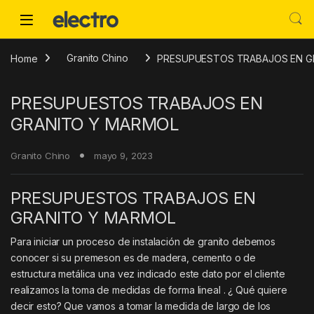
Skip to navigation
Skip to content
Home
Granito Chino
PRESUPUESTOS TRABAJOS EN G
PRESUPUESTOS TRABAJOS EN
GRANITO Y MARMOL
Granito Chino
mayo 9, 2023
PRESUPUESTOS TRABAJOS EN
GRANITO Y MARMOL
Para iniciar un proceso de instalación de granito debemos
conocer si su premeson es de madera, cemento o de
estructura metálica una vez indicado este dato por el cliente
realizamos la toma de medidas de forma lineal . ¿ Qué quiere
decir esto? Que vamos a tomar la medida de largo de los