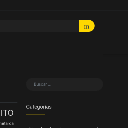
Buscar:
Categorias
ITO
metálica
Categorias