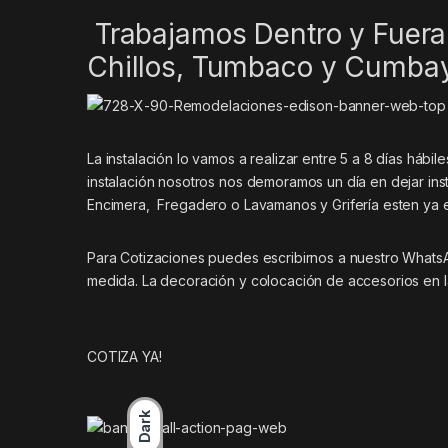
Trabajamos Dentro y Fuera 
Chillos, Tumbaco y Cumba
La instalación lo vamos a realizar entre 5 a 8 días háb
instalación nosotros nos demoramos un día en dejar inst
Encimera, Fregadero o Lavamanos y Grifería esten ya 
Para Cotizaciones puedes escribirnos a nuestro What
medida. La decoración y colocación de accesorios en l
COTIZA YA!
Dark