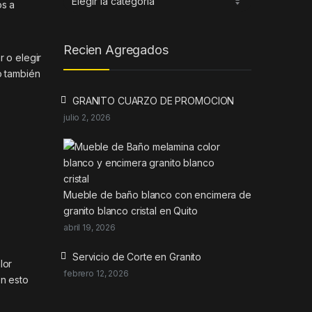
os a
Recien Agregados
r o elegir
o también
GRANITO CUARZO DE PROMOCION
julio 2, 2026
Mueble de baño blanco con encimera de
granito blanco cristal en Quito
abril 19, 2026
Servicio de Corte en Granito
lor
febrero 12, 2026
on esto