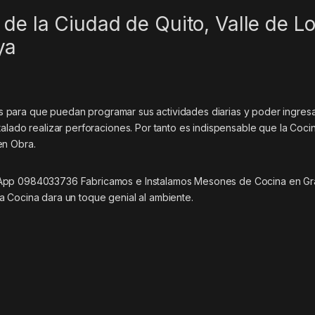
de la Ciudad de Quito, Valle de L
ya
iles para que puedan programar sus actividades diarias y poder ingres
alado realizar perforaciones. Por tanto es indispensable que la Coci
en Obra.
sApp 0984033736 Fabricamos e Instalamos Mesones de Cocina en Gra
a Cocina dara un toque genial al ambiente.